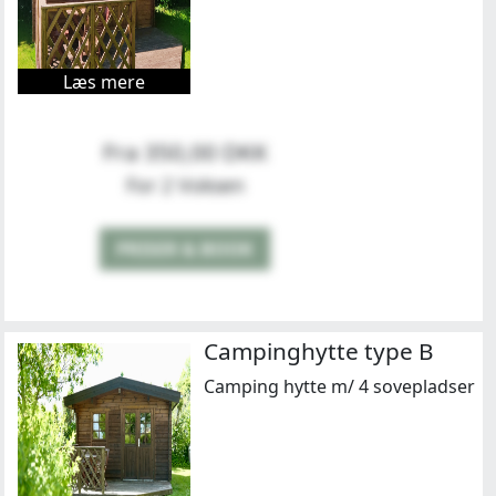
Læs mere
Fra 350,00 DKK
For 2 Voksen
PRISER & BOOK
Campinghytte type B
Camping hytte m/ 4 sovepladser