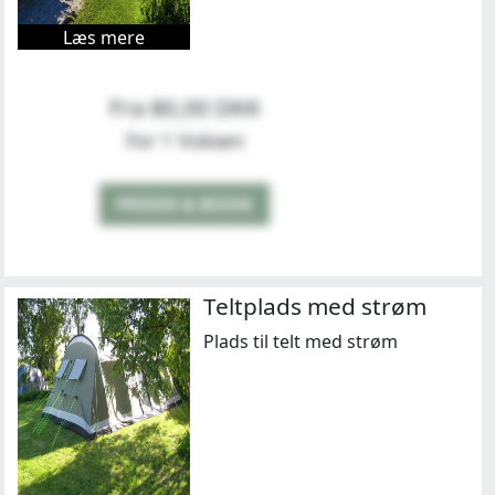
Læs mere
Fra 80,00 DKK
For 1 Voksen
PRISER & BOOK
Teltplads med strøm
Plads til telt med strøm