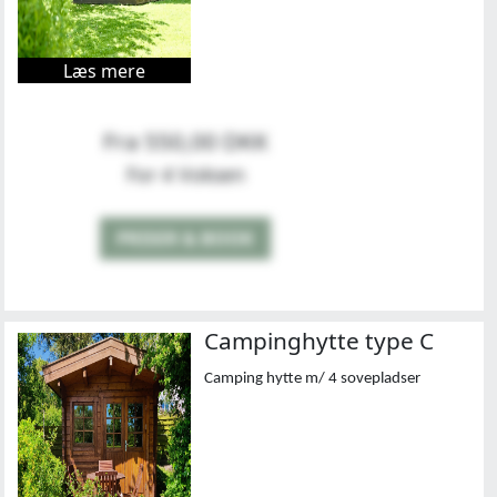
Læs mere
Fra 550,00 DKK
For 4 Voksen
PRISER & BOOK
Campinghytte type C
Camping hytte m/ 4 sovepladser