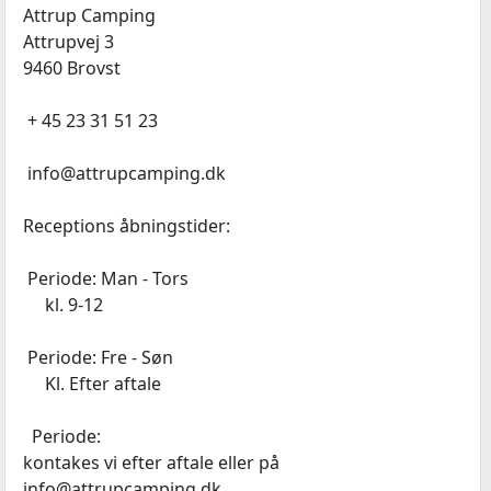
Attrup Camping
Attrupvej 3
9460 Brovst
+ 45 23 31 51 23
info@attrupcamping.dk
Receptions åbningstider:
Periode: Man - Tors
kl. 9-12
Periode: Fre - Søn
Kl. Efter aftale
Periode:
kontakes vi efter aftale eller på
info@attrupcamping.dk