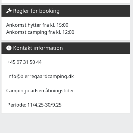
Regler for booking
Ankomst hytter fra kl. 15:00
Ankomst camping fra kl. 12:00
Kontakt information
+45 97 31 50 44
info@bjerregaardcamping.dk
Campingpladsen åbningstider:
Periode: 11/4.25-30/9.25