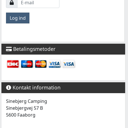
Betalingsmetoder
Kontakt information
Sinebjerg Camping
Sinebjergvej 57 B
5600 Faaborg